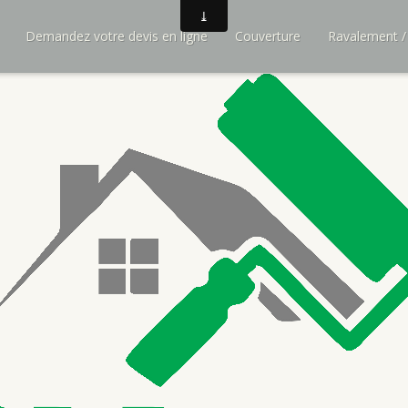
Demandez votre devis en ligne
Couverture
Ravalement /