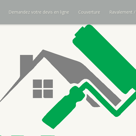
Demandez votre devis en ligne
Couverture
Ravalement /